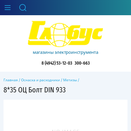
магазины электроинструмента
8 (4942) 53-12-03
300-663
Главная
/
Оснаска и расходники
/
Метизы
/
8*35 ОЦ Болт DIN 933