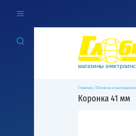
магазины электроинс
Главная
/
Оснаска и расходник
Коронка 41 мм