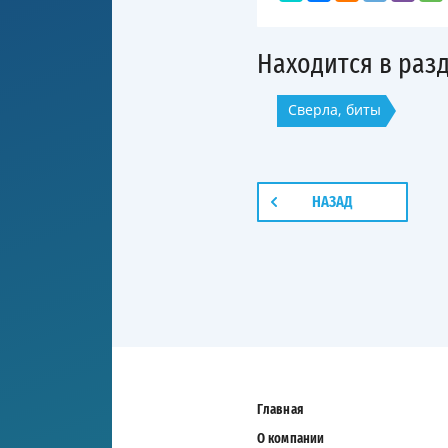
Находится в раз
Сверла, биты
НАЗАД
Главная
О компании