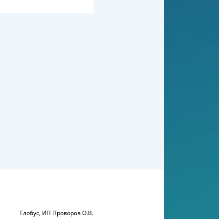
Глобус, ИП Проворов О.В.