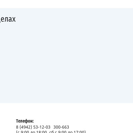
делах
Телефон:
8 (4942) 53-12-03
300-663
(с 9:00 до 18:00, сб с 9:00 до 17:00)