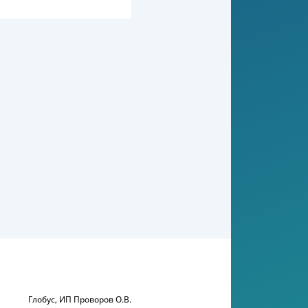
Глобус, ИП Проворов О.В.