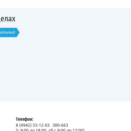
делах
вальные
Телефон:
8 (4942) 53-12-03
300-663
(с 9:00 до 18:00, сб с 9:00 до 17:00)