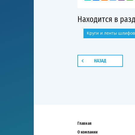
Находится в раз
Круги и ленты шлифо
НАЗАД
Главная
О компании