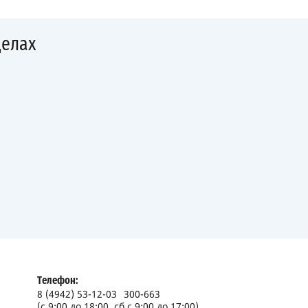
делах
Телефон:
8 (4942) 53-12-03
300-663
(с 9:00 до 18:00, сб с 9:00 до 17:00)