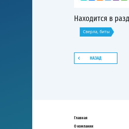
Находится в раз
Сверла, биты
НАЗАД
Главная
О компании