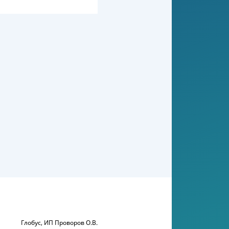
Глобус, ИП Проворов О.В.